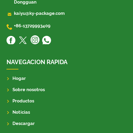
Dongguan

kaiyu@ky-package.com

+86-13729993409
NAVEGACION RAPIDA
Hogar
Sobre nosotros
Productos
Noticias
Descargar