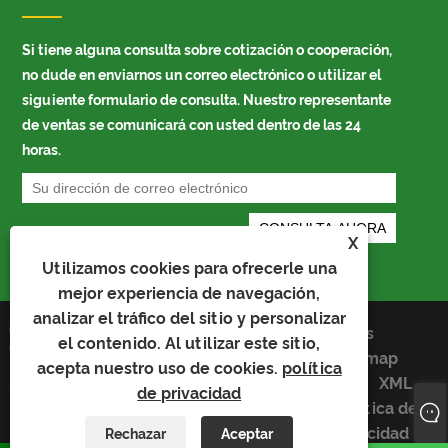
Si tiene alguna consulta sobre cotización o cooperación,
no dude en enviarnos un correo electrónico o utilizar el
siguiente formulario de consulta. Nuestro representante
de ventas se comunicará con usted dentro de las 24
horas.
X
Utilizamos cookies para ofrecerle una
mejor experiencia de navegación,
analizar el tráfico del sitio y personalizar
Copyright © 2023 Kaiyu Package Industry
Links
el contenido. Al utilizar este sitio,
Co., Limited - Bolsa para automóvil, bolsa
Sitemap
Bopp, bolsa para embalaje para automóvil
acepta nuestro uso de cookies.
política
RSS
XML
- Todos los derechos reservados
de privacidad
política de
privacidad
Rechazar
Aceptar