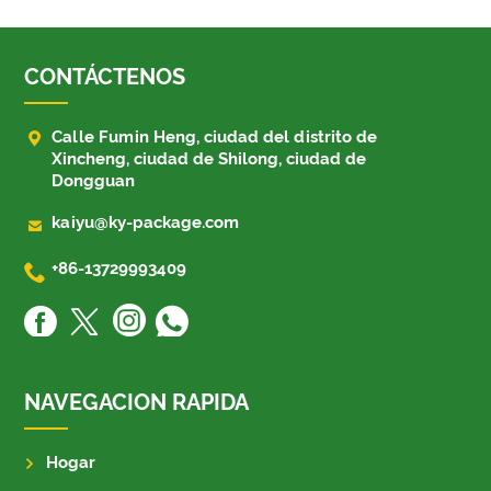
CONTÁCTENOS

Calle Fumin Heng, ciudad del distrito de
Xincheng, ciudad de Shilong, ciudad de
Dongguan

kaiyu@ky-package.com

+86-13729993409
NAVEGACION RAPIDA
Hogar