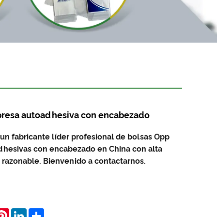
presa autoadhesiva con encabezado
n fabricante líder profesional de bolsas Opp
dhesivas con encabezado en China con alta
o razonable. Bienvenido a contactarnos.
hatsApp
Pinterest
LinkedIn
Share