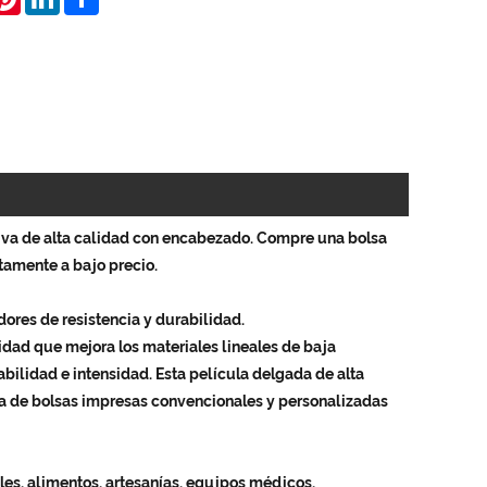
iva de alta calidad con encabezado. Compre una bolsa
amente a bajo precio.
dores de resistencia y durabilidad.
idad que mejora los materiales lineales de baja
bilidad e intensidad. Esta película delgada de alta
a de bolsas impresas convencionales y personalizadas
es, alimentos, artesanías, equipos médicos,