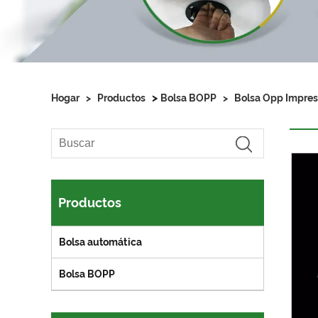
>
Hogar
>
Productos
Bolsa BOPP
>
Bolsa Opp Impre
Productos
Bolsa automática
Bolsa BOPP