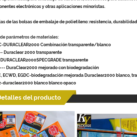
nentes electrónicos y otras aplicaciones minoristas.
as de las bolsas de embalaje de polietileno: resistencia, durabilida
 de parámetros de materiales:
-DURACLEAR2000 Combinación transparente/blanco
-- Duraclear 2000 transparente
-DURACLEAR2000SPECGRADE transparente
--- DuraClear2000 mejorado con biodegradación
 ECWD, EGDC-biodegradación mejorada Duraclear2000 blanco, tran
duraclear2000 blanco blanco opaco
etalles del producto