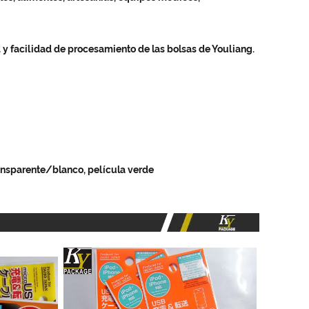
d y facilidad de procesamiento de las bolsas de Youliang.
sparente/blanco, película verde