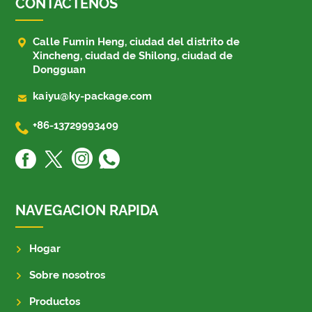
CONTÁCTENOS

Calle Fumin Heng, ciudad del distrito de
Xincheng, ciudad de Shilong, ciudad de
Dongguan

kaiyu@ky-package.com

+86-13729993409
NAVEGACION RAPIDA
Hogar
Sobre nosotros
Productos