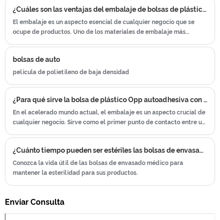
uso a largo plazo.
¿Cuáles son las ventajas del embalaje de bolsas de plástico Opp?
El embalaje es un aspecto esencial de cualquier negocio que se
ocupe de productos. Uno de los materiales de embalaje más
utilizados es la bolsa de plástico OPP.
bolsas de auto
película de polietileno de baja densidad
¿Para qué sirve la bolsa de plástico Opp autoadhesiva con encabezado?
En el acelerado mundo actual, el embalaje es un aspecto crucial de
cualquier negocio. Sirve como el primer punto de contacto entre un
producto y el consumidor.
¿Cuánto tiempo pueden ser estériles las bolsas de envasado médico?
Conozca la vida útil de las bolsas de envasado médico para
mantener la esterilidad para sus productos.
Enviar Consulta