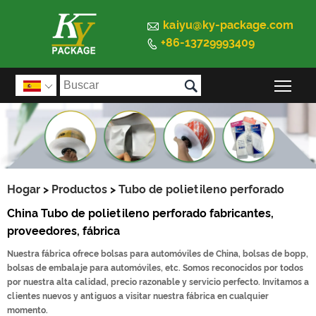

kaiyu@ky-package.com
+86-13729993409


Alte

Hogar
>
Productos
>
Tubo de polietileno perforado
China Tubo de polietileno perforado fabricantes,
proveedores, fábrica
Nuestra fábrica ofrece bolsas para automóviles de China, bolsas de bopp,
bolsas de embalaje para automóviles, etc. Somos reconocidos por todos
por nuestra alta calidad, precio razonable y servicio perfecto. Invitamos a
clientes nuevos y antiguos a visitar nuestra fábrica en cualquier
momento.